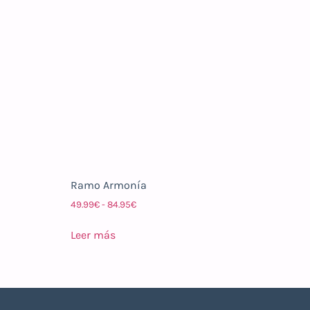
Ramo Armonía
49.99
€
-
84.95
€
Leer más