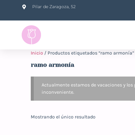
Pilar de Zaragoza, 52
Inicio
/ Productos etiquetados “ramo armonía”
ramo armonía
Actualmente estamos de vacaciones y los p
inconveniente.
Mostrando el único resultado