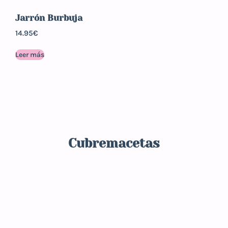
Jarrón Burbuja
14.95
€
Leer más
Cubremacetas