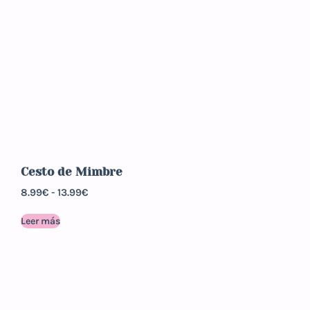
Cesto de Mimbre
8.99
€
-
13.99
€
Leer más