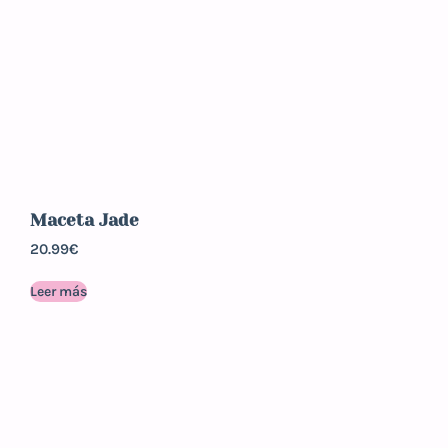
Maceta Jade
20.99
€
Leer más