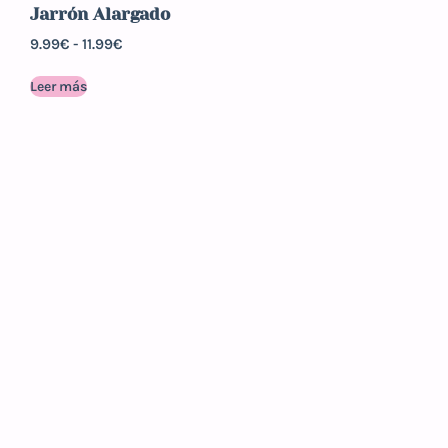
Jarrón Alargado
9.99
€
-
11.99
€
Leer más