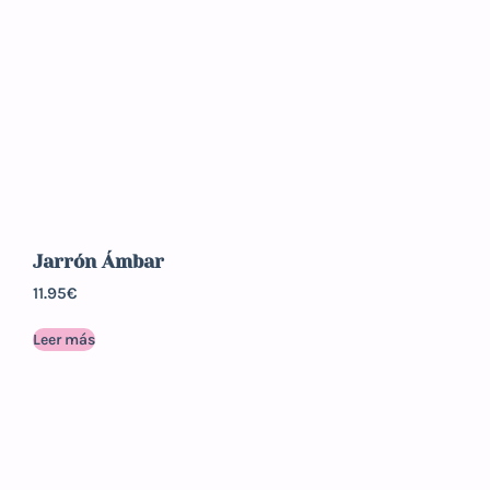
Jarrón Ámbar
11.95
€
Leer más