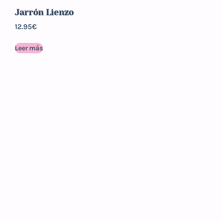
Jarrón Lienzo
12.95
€
Leer más