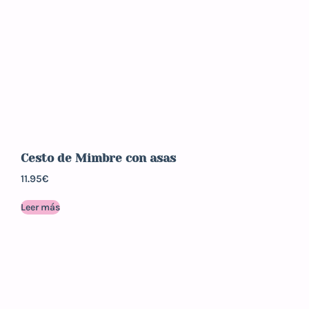
Cesto de Mimbre con asas
11.95
€
Leer más