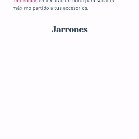
tendencias
en decoración floral
para sacar el
máximo partido a tus accesorios.
Jarrones