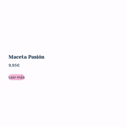
Maceta Pasión
9.95
€
Leer más