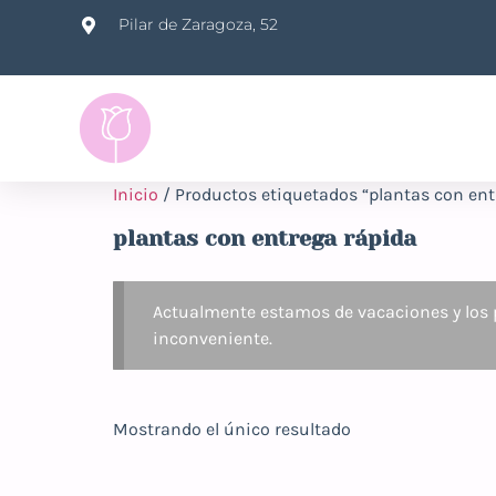
Pilar de Zaragoza, 52
Inicio
/ Productos etiquetados “plantas con ent
plantas con entrega rápida
Actualmente estamos de vacaciones y los p
inconveniente.
Mostrando el único resultado