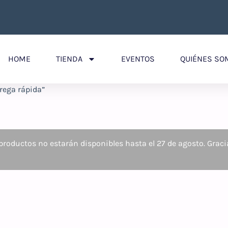
HOME
TIENDA
EVENTOS
QUIÉNES SO
rega rápida”
roductos no estarán disponibles hasta el 27 de agosto. Graci