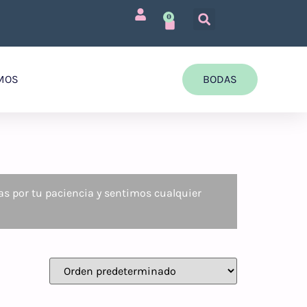
0
MOS
BODAS
as por tu paciencia y sentimos cualquier