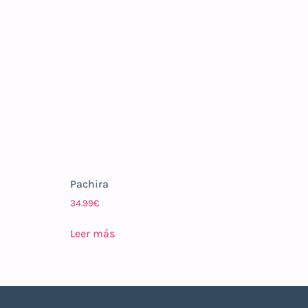
Pachira
34.99
€
Leer más