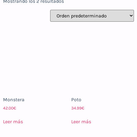
Mostrando los 2 resultados
Monstera
Poto
42.00
€
34.99
€
Leer más
Leer más