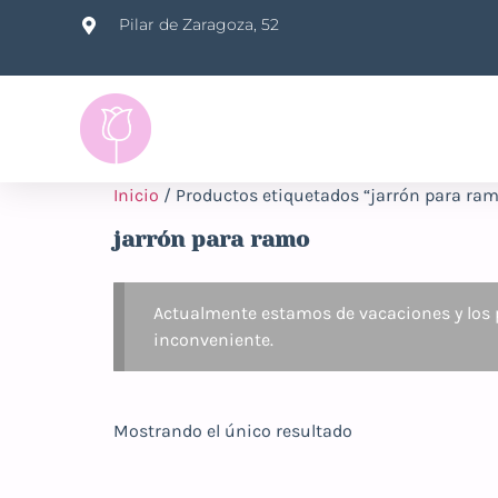
Pilar de Zaragoza, 52
Inicio
/ Productos etiquetados “jarrón para ra
jarrón para ramo
Actualmente estamos de vacaciones y los p
inconveniente.
Mostrando el único resultado