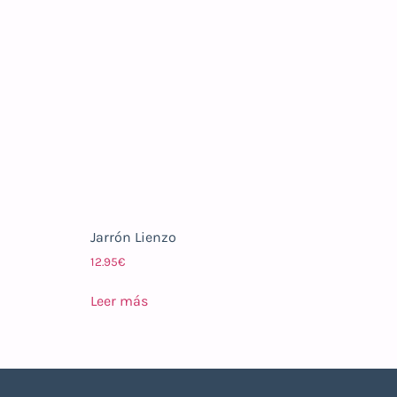
Jarrón Lienzo
12.95
€
Leer más