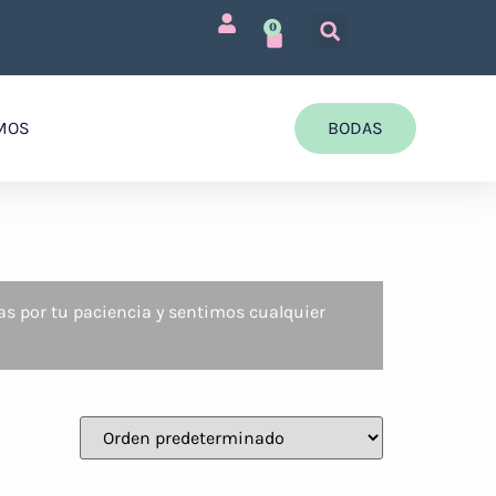
0
MOS
BODAS
as por tu paciencia y sentimos cualquier