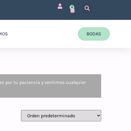
0
MOS
BODAS
as por tu paciencia y sentimos cualquier