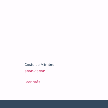
Cesto de Mimbre
8.99
€
-
13.99
€
Leer más