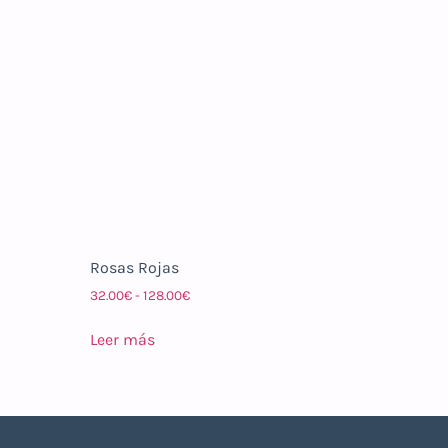
Rosas Rojas
32.00
€
-
128.00
€
Leer más