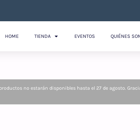
HOME
TIENDA
EVENTOS
QUIÉNES SO
roductos no estarán disponibles hasta el 27 de agosto. Graci