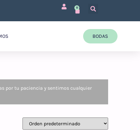
0
MOS
BODAS
as por tu paciencia y sentimos cualquier