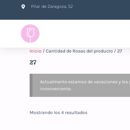
Pilar de Zaragoza, 52
Inicio
/ Cantidad de Rosas del producto / 27
27
Actualmente estamos de vacaciones y los p
inconveniente.
Mostrando los 4 resultados