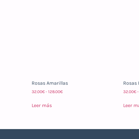
Rosas Amarillas
Rosas 
32.00
€
-
128.00
€
32.00
€
-
Leer más
Leer m